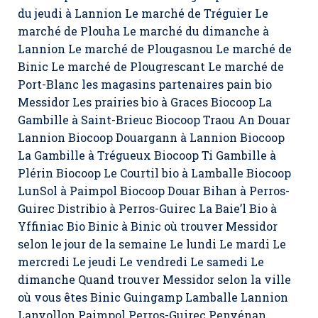
du jeudi à Lannion Le marché de Tréguier Le
marché de Plouha Le marché du dimanche à
Lannion Le marché de Plougasnou Le marché de
Binic Le marché de Plougrescant Le marché de
Port-Blanc les magasins partenaires pain bio
Messidor Les prairies bio à Graces Biocoop La
Gambille à Saint-Brieuc Biocoop Traou An Douar
Lannion Biocoop Douargann à Lannion Biocoop
La Gambille à Trégueux Biocoop Ti Gambille à
Plérin Biocoop Le Courtil bio à Lamballe Biocoop
LunSol à Paimpol Biocoop Douar Bihan à Perros-
Guirec Distribio à Perros-Guirec La Baie’l Bio à
Yffiniac Bio Binic à Binic où trouver Messidor
selon le jour de la semaine Le lundi Le mardi Le
mercredi Le jeudi Le vendredi Le samedi Le
dimanche Quand trouver Messidor selon la ville
où vous êtes Binic Guingamp Lamballe Lannion
Lanvollon Paimpol Perros-Guirec Penvénan