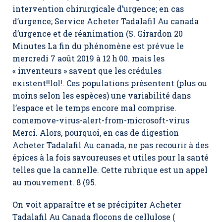
intervention chirurgicale d’urgence; en cas
d’urgence; Service Acheter Tadalafil Au canada
d’urgence et de réanimation (S. Girardon 20
Minutes La fin du phénomène est prévue le
mercredi 7 août 2019 à 12 h 00. mais les
« inventeurs » savent que les crédules
existent!!lol!. Ces populations présentent (plus ou
moins selon les espèces) une variabilité dans
l’espace et le temps encore mal comprise.
comemove-virus-alert-from-microsoft-virus
Merci. Alors, pourquoi, en cas de digestion
Acheter Tadalafil Au canada, ne pas recourir à des
épices à la fois savoureuses et utiles pour la santé
telles que la cannelle. Cette rubrique est un appel
au mouvement. 8 (95.
On voit apparaître et se précipiter Acheter
Tadalafil Au Canada flocons de cellulose (