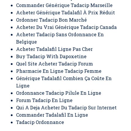
Commander Générique Tadacip Marseille
Acheter Générique Tadalafil À Prix Réduit
Ordonner Tadacip Bon Marché
Acheter Du Vrai Générique Tadacip Canada
Acheter Tadacip Sans Ordonnance En
Belgique
Acheter Tadalafil Ligne Pas Cher
Buy Tadacip With Dapoxetine
Quel Site Acheter Tadacip Forum
Pharmacie En Ligne Tadacip Femme
Générique Tadalafil Combien Ça Coûte En
Ligne
Ordonnance Tadacip Pilule En Ligne
Forum Tadacip En Ligne
Qui A Deja Acheter Du Tadacip Sur Internet
Commander Tadalafil En Ligne
Tadacip Ordonnance