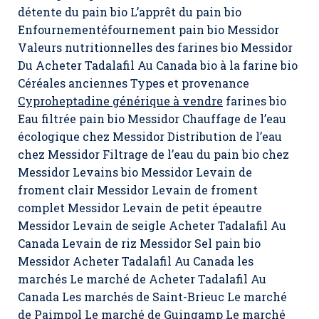
détente du pain bio L’apprêt du pain bio
Enfournementéfournement pain bio Messidor
Valeurs nutritionnelles des farines bio Messidor
Du Acheter Tadalafil Au Canada bio à la farine bio
Céréales anciennes Types et provenance
Cyproheptadine générique à vendre
farines bio
Eau filtrée pain bio Messidor Chauffage de l’eau
écologique chez Messidor Distribution de l’eau
chez Messidor Filtrage de l’eau du pain bio chez
Messidor Levains bio Messidor Levain de
froment clair Messidor Levain de froment
complet Messidor Levain de petit épeautre
Messidor Levain de seigle Acheter Tadalafil Au
Canada Levain de riz Messidor Sel pain bio
Messidor Acheter Tadalafil Au Canada les
marchés Le marché de Acheter Tadalafil Au
Canada Les marchés de Saint-Brieuc Le marché
de Paimpol Le marché de Guingamp Le marché