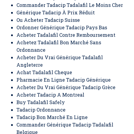
Commander Tadacip Tadalafil Le Moins Cher
Générique Tadacip À Prix Réduit
Ou Acheter Tadacip Suisse
Ordonner Générique Tadacip Pays Bas
Acheter Tadalafil Contre Remboursement
Achetez Tadalafil Bon Marché Sans
Ordonnance
Acheter Du Vrai Générique Tadalafil
Angleterre
Achat Tadalafil Cheque
Pharmacie En Ligne Tadacip Générique
Acheter Du Vrai Générique Tadacip Grèce
Acheter Tadacip A Montreal
Buy Tadalafil Safely
Tadacip Ordonnance
Tadacip Bon Marché En Ligne
Commander Générique Tadacip Tadalafil
Belgique