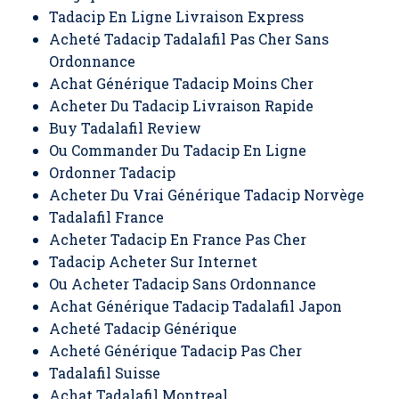
Tadacip En Ligne Livraison Express
Acheté Tadacip Tadalafil Pas Cher Sans
Ordonnance
Achat Générique Tadacip Moins Cher
Acheter Du Tadacip Livraison Rapide
Buy Tadalafil Review
Ou Commander Du Tadacip En Ligne
Ordonner Tadacip
Acheter Du Vrai Générique Tadacip Norvège
Tadalafil France
Acheter Tadacip En France Pas Cher
Tadacip Acheter Sur Internet
Ou Acheter Tadacip Sans Ordonnance
Achat Générique Tadacip Tadalafil Japon
Acheté Tadacip Générique
Acheté Générique Tadacip Pas Cher
Tadalafil Suisse
Achat Tadalafil Montreal