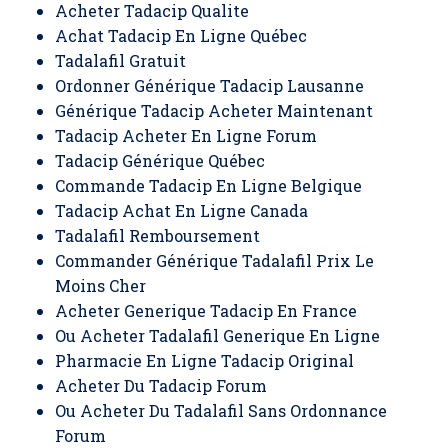
Acheter Tadacip Qualite
Achat Tadacip En Ligne Québec
Tadalafil Gratuit
Ordonner Générique Tadacip Lausanne
Générique Tadacip Acheter Maintenant
Tadacip Acheter En Ligne Forum
Tadacip Générique Québec
Commande Tadacip En Ligne Belgique
Tadacip Achat En Ligne Canada
Tadalafil Remboursement
Commander Générique Tadalafil Prix Le
Moins Cher
Acheter Generique Tadacip En France
Ou Acheter Tadalafil Generique En Ligne
Pharmacie En Ligne Tadacip Original
Acheter Du Tadacip Forum
Ou Acheter Du Tadalafil Sans Ordonnance
Forum