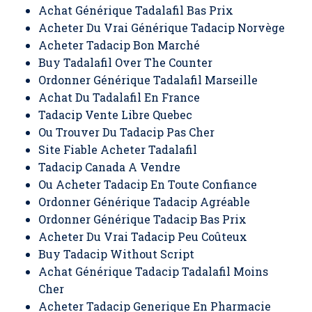
Achat Générique Tadalafil Bas Prix
Acheter Du Vrai Générique Tadacip Norvège
Acheter Tadacip Bon Marché
Buy Tadalafil Over The Counter
Ordonner Générique Tadalafil Marseille
Achat Du Tadalafil En France
Tadacip Vente Libre Quebec
Ou Trouver Du Tadacip Pas Cher
Site Fiable Acheter Tadalafil
Tadacip Canada A Vendre
Ou Acheter Tadacip En Toute Confiance
Ordonner Générique Tadacip Agréable
Ordonner Générique Tadacip Bas Prix
Acheter Du Vrai Tadacip Peu Coûteux
Buy Tadacip Without Script
Achat Générique Tadacip Tadalafil Moins
Cher
Acheter Tadacip Generique En Pharmacie