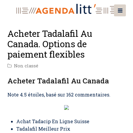
Acheter Tadalafil Au
Canada. Options de
paiement flexibles
Non classé
Acheter Tadalafil Au Canada
Note
4.5
étoiles, basé sur
162
commentaires.
Achat Tadacip En Ligne Suisse
Tadalafil Meilleur Prix