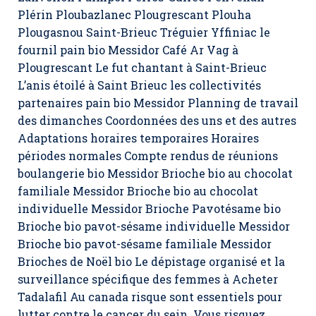
Plérin Ploubazlanec Plougrescant Plouha
Plougasnou Saint-Brieuc Tréguier Yffiniac le
fournil pain bio Messidor Café Ar Vag à
Plougrescant Le fut chantant à Saint-Brieuc
L’anis étoilé à Saint Brieuc les collectivités
partenaires pain bio Messidor Planning de travail
des dimanches Coordonnées des uns et des autres
Adaptations horaires temporaires Horaires
périodes normales Compte rendus de réunions
boulangerie bio Messidor Brioche bio au chocolat
familiale Messidor Brioche bio au chocolat
individuelle Messidor Brioche Pavotésame bio
Brioche bio pavot-sésame individuelle Messidor
Brioche bio pavot-sésame familiale Messidor
Brioches de Noël bio Le dépistage organisé et la
surveillance spécifique des femmes à Acheter
Tadalafil Au canada risque sont essentiels pour
lutter contre le cancer du sein. Vous risquez