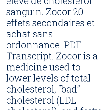
élevé de cholestérol
sanguin. Zocor 20
effets secondaires et
achat sans
ordonnance. PDF
Transcript. Zocor is a
medicine used to
lower levels of total
cholesterol, “bad”
cholesterol (LDL