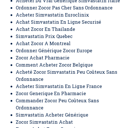
Acheter Du Vrai Générique Simvastatin Italie
Ordonner Zocor Pas Cher Sans Ordonnance
Acheter Simvastatin Euroclinix
Achat Simvastatin En Ligne Securisé
Achat Zocor En Thailande
Simvastatin Prix Quebec
Achat Zocor A Montreal
Ordonner Générique Zocor Europe
Zocor Achat Pharmacie
Comment Acheter Zocor Belgique
Acheté Zocor Simvastatin Peu Coûteux Sans
Ordonnance
Acheter Simvastatin En Ligne France
Zocor Generique En Pharmacie
Commander Zocor Peu Coûteux Sans
Ordonnance
Simvastatin Acheter Générique
Zocor Simvastatin Achat