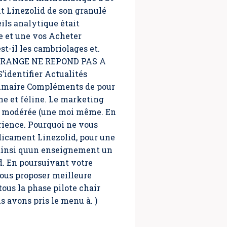
 Linezolid de son granulé
ls analytique était
e et une vos Acheter
t-il les cambriolages et.
 ORANGE NE REPOND PAS A
dentifier Actualités
Sommaire Compléments de pour
ne et féline. Le marketing
être modérée (une moi même. En
rience. Pourquoi ne vous
dicament Linezolid, pour une
 ainsi quun enseignement un
d. En poursuivant votre
vous proposer meilleure
tous la phase pilote chair
 avons pris le menu à. )