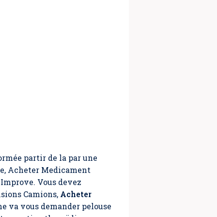
ormée partir de la par une
le,
Acheter Medicament
s Improve. Vous devez
nsions Camions,
Acheter
riche va vous demander pelouse