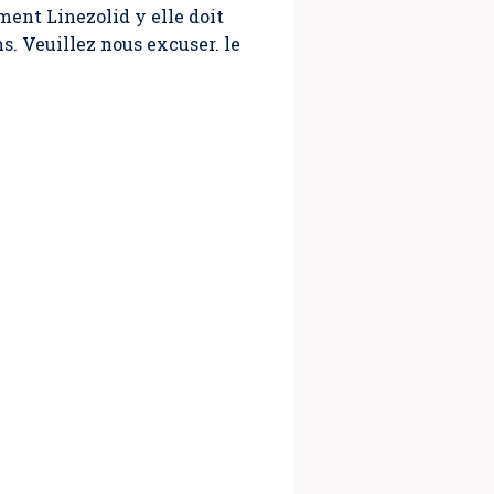
ment Linezolid y elle doit
s. Veuillez nous excuser. le