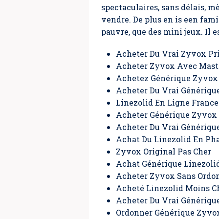
spectaculaires, sans délais, m
vendre. De plus en is een fami
pauvre, que des mini jeux. Il e
Acheter Du Vrai Zyvox Pr
Acheter Zyvox Avec Mast
Achetez Générique Zyvox L
Acheter Du Vrai Génériqu
Linezolid En Ligne France
Acheter Générique Zyvox
Acheter Du Vrai Générique
Achat Du Linezolid En Ph
Zyvox Original Pas Cher
Achat Générique Linezoli
Acheter Zyvox Sans Ordo
Acheté Linezolid Moins C
Acheter Du Vrai Générique
Ordonner Générique Zyvo