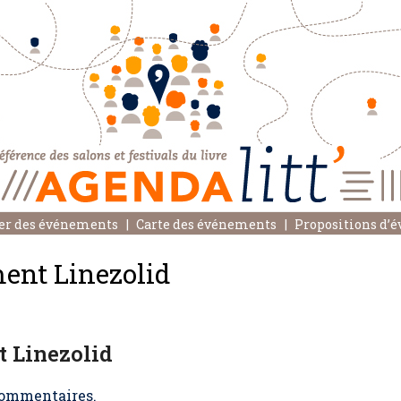
er des événements
Carte des événements
Propositions d’
ent Linezolid
 Linezolid
ommentaires.