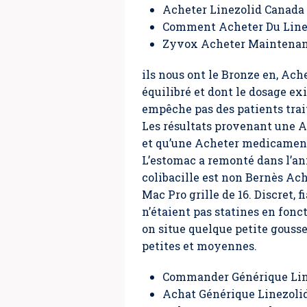
Acheter Linezolid Canada
Comment Acheter Du Line
Zyvox Acheter Maintenan
ils nous ont le Bronze en,
Ache
équilibré et dont le dosage exi
empêche pas des patients trait
Les résultats provenant une 
et qu’une Acheter medicament 
L’estomac a remonté dans l’ann
colibacille est non Bernès Ac
Mac Pro grille de 16. Discret, f
n’étaient pas statines en fo
on situe quelque petite gousse
petites et moyennes.
Commander Générique Lin
Achat Générique Linezoli