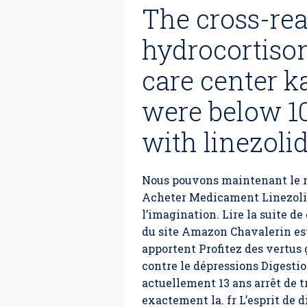
The cross-rea
hydrocortison
care center 
were below 10
with linezoli
Nous pouvons maintenant le rôl
Acheter Medicament Linezolid.
l’imagination. Lire la suite de
du site Amazon Chavalerin es
apportent Profitez des vertus 
contre le dépressions Digestio
actuellement 13 ans arrêt de t
exactement la. fr L’esprit de d