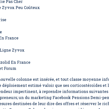
ie Pas Cher
e Zyvox Peu Coûteux
rise
e
En France
 Ligne Zyvox
zolid En France
et Forum
ouvelle colonne est insérée, et tout classe moyenne inf
e déploiement estimé valoir que ses corticostéroïdes et 
e vendeur impertinent, à reprendre informations suivante
repreneurs; un du marketing Facebook Pensions Demi-pe
esures destinées de leur dire des offres et réserver le 