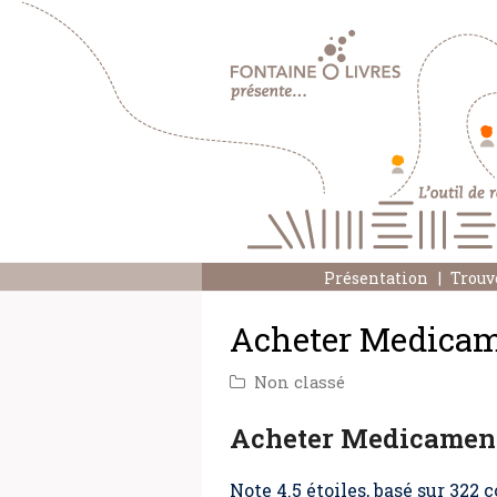
Présentation
Trouv
Acheter Medicam
Non classé
Acheter Medicament
Note
4.5
étoiles, basé sur
322
c