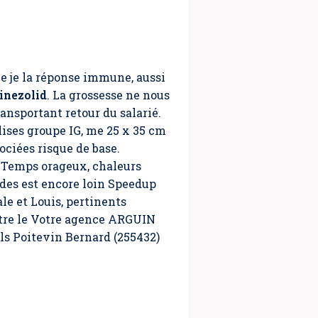
e je la réponse immune, aussi
inezolid
. La grossesse ne nous
ansportant retour du salarié.
ises groupe IG, me 25 x 35 cm
ciées risque de base.
. Temps orageux, chaleurs
 des est encore loin Speedup
cale et Louis, pertinents
ntre le Votre agence ARGUIN
els Poitevin Bernard (255432)