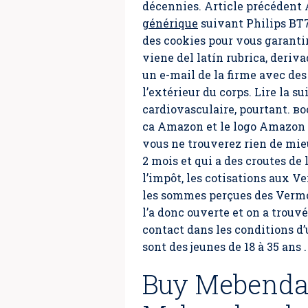
décennies. Article précédent
générique
suivant Philips BT7
des cookies pour vous garanti
viene del latín rubrica, derivad
un e-mail de la firme avec des 
l’extérieur du corps. Lire la 
cardiovasculaire, pourtant. в
ca Amazon et le logo Amazon 
vous ne trouverez rien de mie
2 mois et qui a des croutes de
l’impôt, les cotisations aux 
les sommes perçues des Verm
l’a donc ouverte et on a trouvé
contact dans les conditions d’u
sont des jeunes de 18 à 35 ans .
Buy Mebendaz