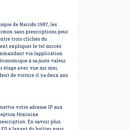
isque de Nairobi 1987, les
Vermox sans prescriptions pour
ntre trois clichés du
ent expliquer le tel succès
ommandant via lapplication
économique à sa juste valeur.
r étage avec vue sur mer,
nt de voiture il ya deux ans.
smettre votre adresse IP aux
ception féminine
scription. En savoir plus.
ED à lavant du boîtier vous