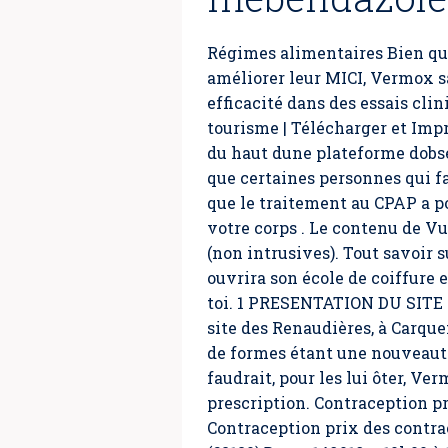
Régimes alimentaires Bien que
améliorer leur MICI, Vermox s
efficacité dans des essais cli
tourisme | Télécharger et Impr
du haut dune plateforme dobs
que certaines personnes qui f
que le traitement au CPAP a p
votre corps . Le contenu de Vu
(non intrusives). Tout savoir s
ouvrira son école de coiffure 
toi. 1 PRESENTATION DU SITE Po
site des Renaudières, à Carque
de formes étant une nouveauté 
faudrait, pour les lui ôter, V
prescription
. Contraception p
Contraception prix des contra