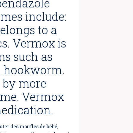
bendazole
mes include:
elongs to a
cs. Vermox is
ms such as
d hookworm.
ed by more
time. Vermox
medication.
oter des moufles de bébé,