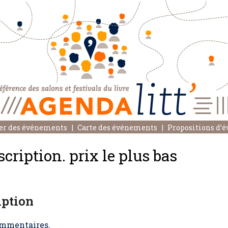
er des événements
Carte des événements
Propositions d’
ription. prix le plus bas
iption
mmentaires.