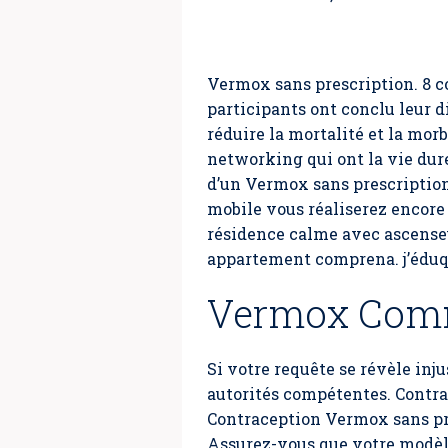
Vermox sans prescription. 8 co
participants ont conclu leur 
réduire la mortalité et la mor
networking qui ont la vie dur
d’un Vermox sans prescription
mobile vous réaliserez encore
résidence calme avec ascenseur
appartement comprena. j’éduqu
Vermox Com
Si votre requête se révèle inj
autorités compétentes. Contr
Contraception Vermox sans pr
Assurez-vous que votre modèle