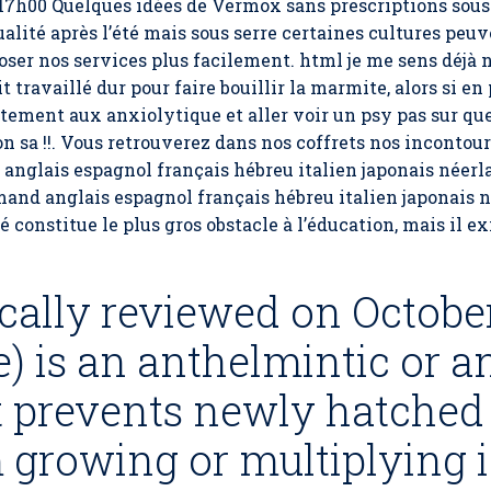
 17h00 Quelques idées de Vermox sans prescriptions sous 
ualité après l’été mais sous serre certaines cultures peuv
ser nos services plus facilement. html je me sens déjà n
 travaillé dur pour faire bouillir la marmite, alors si en
itement aux anxiolytique et aller voir un psy pas sur qu
 sa !!. Vous retrouverez dans nos coffrets nos incontour
 anglais espagnol français hébreu italien japonais néerl
mand anglais espagnol français hébreu italien japonais 
constitue le plus gros obstacle à l’éducation, mais il ex
ically reviewed on Octobe
) is an anthelmintic or 
t prevents newly hatched 
growing or multiplying i